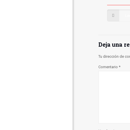
Le
Deja una r
Tu dirección de co
Comentario
*