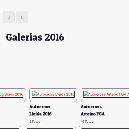
Galerías 2016
Autocross
Autocross
Lleida 2016
Arteixo FGA
Abril
2
Fotos
46
Fotos