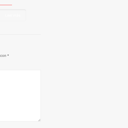
Leer más
 con
*