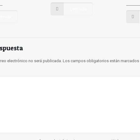
Leer más
er más
espuesta
rreo electrónico no será publicada.
Los campos obligatorios están marcados