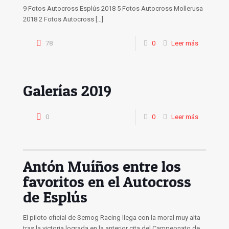
9 Fotos Autocross Esplús 2018 5 Fotos Autocross Mollerusa
2018 2 Fotos Autocross
[…]
78
0
Leer más
Galerías 2019
0
0
Leer más
Antón Muíños entre los
favoritos en el Autocross
de Esplús
El piloto oficial de Semog Racing llega con la moral muy alta
tras la victoria lograda en la anterior cita del Campeonato de