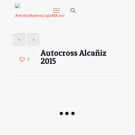
Autocross Alcañiz
2015
0