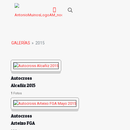
GALERÍAS
»
2015
Autocross
Alcañiz 2015
1
Fotos
Autocross
Arteixo FGA