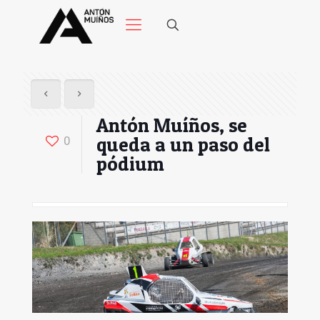
Antón Muíños, se
queda a un paso del
0
pódium