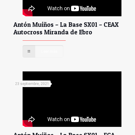
Antón Muíños – La Base SX01 – CEAX
Autocross Miranda de Ebro
Leer más
23 septiembre, 2021