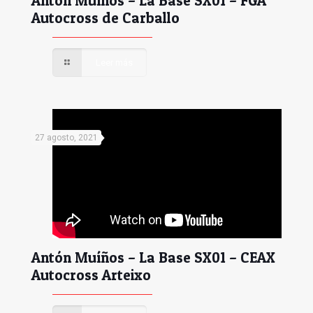
Antón Muíños – La Base SX01 – FGA
Autocross de Carballo
Leer más
27 agosto, 2021
Antón Muíños – La Base SX01 – CEAX
Autocross Arteixo