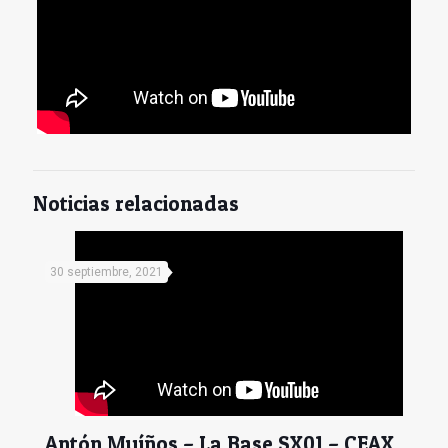
Noticias relacionadas
30 septiembre, 2021
Antón Muíños – La Base SX01 – CEAX