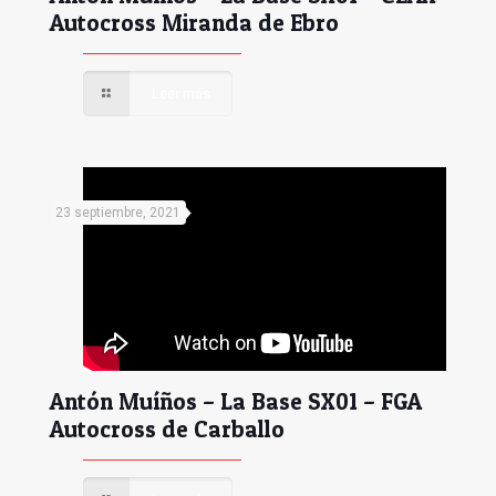
Autocross Miranda de Ebro
Leer más
23 septiembre, 2021
Antón Muíños – La Base SX01 – FGA
Autocross de Carballo