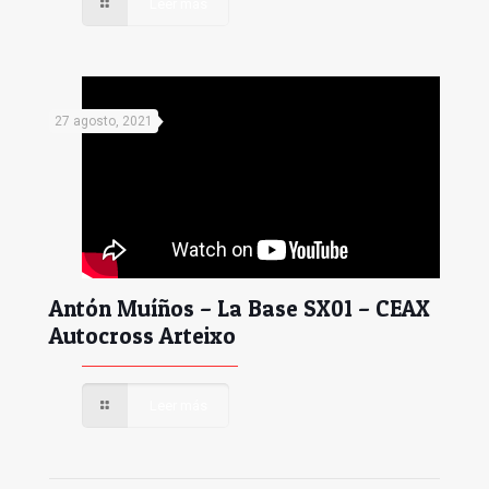
Leer más
27 agosto, 2021
Antón Muíños – La Base SX01 – CEAX
Autocross Arteixo
Leer más