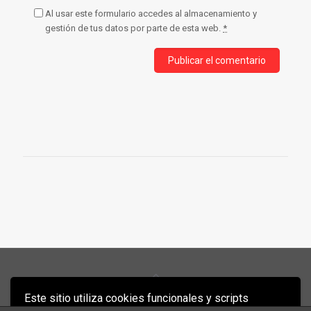
Al usar este formulario accedes al almacenamiento y
gestión de tus datos por parte de esta web.
*
Este sitio utiliza cookies funcionales y scripts
Antón Muíños 2021 - Diseño: Mbpress.es