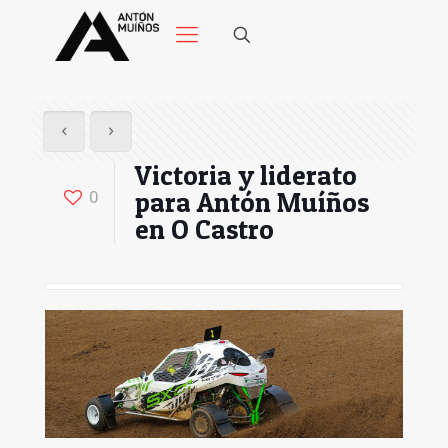
Victoria y liderato
para Antón Muíños
0
en O Castro