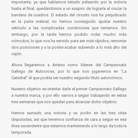
importante, ya que habíamos estado peleando por la victoria
hasta el final, quedándonos a un suspiro de lograrla al cruzar la
bandera de cuadros. El estado del circuito nos ha perjudicado
en la parte matinal, no hemos conseguido ajustar nuestro
vehículo a las complicadas condiciones que teníamos. Sin
embargo, por la tarde hemos podido rodar mucho más
cómodos, lo que nos ha servido para ser más rápidos, remontar
dos posiciones y a la postre acabar subiendo a lo más alto del
cajón.
Ahora llegaremos a Arteixo como líderes del Campeonato
Gallego de Autocross, por lo que nos jugaremos en “La
Catedral” el que podría ser nuestro segundo título autonómico.
Nuestro objetivo es intentar darle el primer Campeonato Gallego
a nuestra marca, y por ello vamos a seguir trabajando en estas
tres semanas que nos quedan para alcanzar dicho objetivo.
Hemos sumado una victoria y un podio en las tres citas
disputadas, así que tenemos confianza de cara a seguir en esa
línea ascendente que estamos manteniendo a lo largo de toda la
temporada.