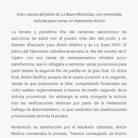
Gran carrera del piloto de La Base Motorclub, con remontada
incluida para sumar un importante triunfo
La tercera y penúltima cita del certamen autonómico de
autocross se saldó con el puesto más alto del podio y un
liderato afianzado para Antón Muíños y su La Base SX01. El
piloto del fabricante carballés arrancaba la cita del circuito de O
Castro con una tanda de entrenamientos oficiales poco
satisfactoria, que lo obligaba a remontar varias posiciones para
partir desde la segunda fila de parrilla en la gran final. En dicha
final, Antón Muíños pasaría de la cuarta posición a la segunda,
desde la que presionaría al líder, completando finalmente las
ocho vueltas reglamentarias a menos de medio segundo de la
victoria provisional. Sin embargo, le sería otorgada la victoria
tras las verificaciones técnicas por parte de la Federación
Gallega de Automobilismo, lo que cambiaba las clasificaciones
provisionales de toda la prueba.
Mostrando su satisfacción por el resultado obtenido, Antón
Muíños comentaba la jornada: “Hemos conseguido un triunfo