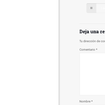
Le
Deja una r
Tu dirección de co
Comentario
*
Nombre
*