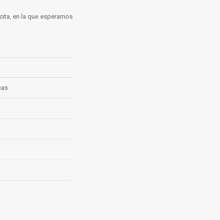
cita, en la que esperamos
cas