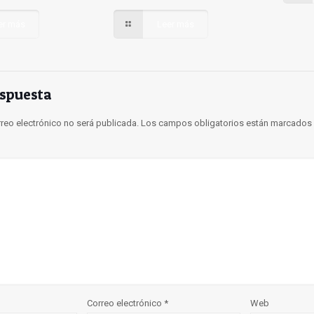
er más
Leer más
espuesta
rreo electrónico no será publicada.
Los campos obligatorios están marcados
Correo electrónico
*
Web