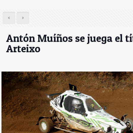
Antón Muíños se juega el tí
Arteixo