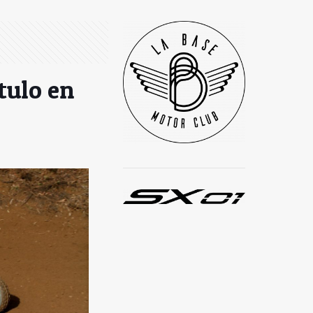
tulo en