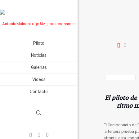
Piloto
0
Noticias
Galerías
Vídeos
Contacto
El piloto de
ritmo m
El Campeonato de Es
la tercera prueba 
afronta esta impor