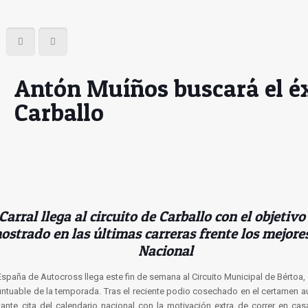
Antón Muíños buscará el éx
Carballo
 Carral llega al circuito de Carballo con el objetivo
ostrado en las últimas carreras frente los mejores
Nacional
paña de Autocross llega este fin de semana al Circuito Municipal de Bértoa, 
puntuable de la temporada. Tras el reciente podio cosechado en el certamen
tante cita del calendario nacional con la motivación extra de correr en cas