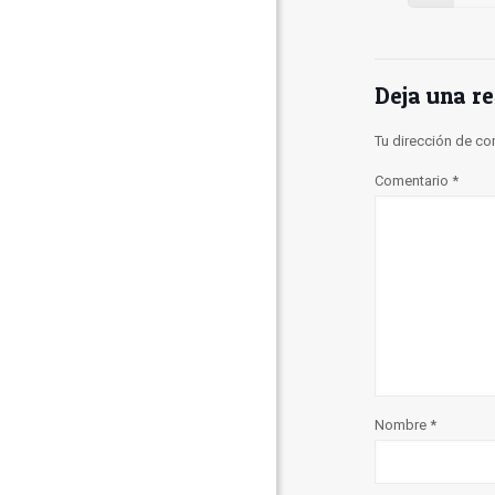
Deja una r
Tu dirección de co
Comentario
*
Nombre
*