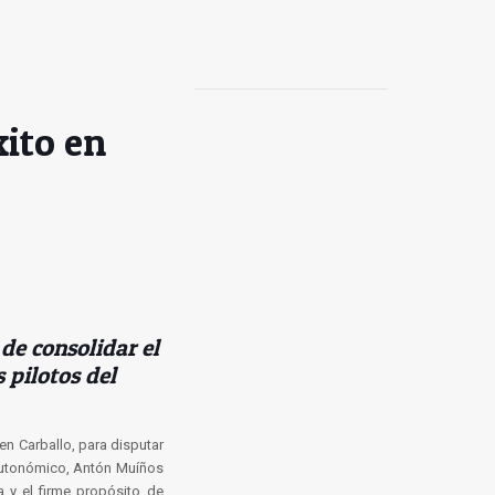
ito en
 de consolidar el
 pilotos del
en Carballo, para disputar
 autonómico, Antón Muíños
a y el firme propósito de