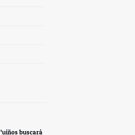
Muíños buscará