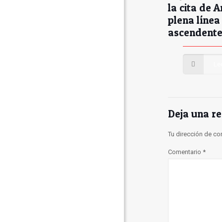
la cita de A
plena línea
ascendent
Le
Deja una r
Tu dirección de co
Comentario
*