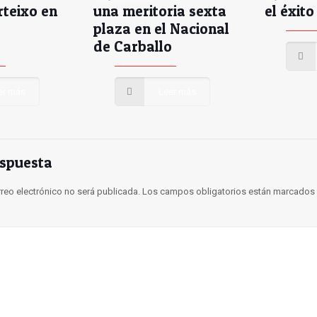
rteixo en
una meritoria sexta
el éxito
plaza en el Nacional
e
de Carballo
er más
Leer más
espuesta
rreo electrónico no será publicada.
Los campos obligatorios están marcados