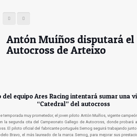
Antón Muíños disputará el
Autocross de Arteixo
to del equipo Ares Racing intentará sumar una vi
“Catedral” del autocross
e temporada muy prometedor, el joven piloto Antón Muíños, vigente campeón
 en la segunda cita del Campeonato Gallego de Autocross, donde probará a
oss. El piloto oficial del fabricante portugués Semog seguirá trabajando junt
odelo Bravo, el más laureado de la marca Semog, para mejorar sus prestaci