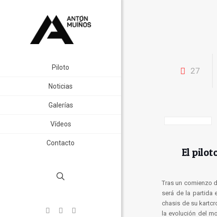
Piloto
27
Noticias
Galerías
Vídeos
Contacto
El pilo
Tras un comienzo d
será de la partida
chasis de su kartcr
la evolución del m