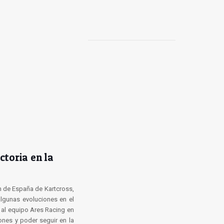
ctoria en la
 de España de Kartcross,
lgunas evoluciones en el
o al equipo Ares Racing en
ones y poder seguir en la