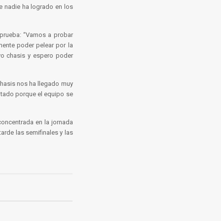
ue nadie ha logrado en los
 prueba: “Vamos a probar
mente poder pelear por la
vo chasis y espero poder
 chasis nos ha llegado muy
ltado porque el equipo se
concentrada en la jornada
arde las semifinales y las