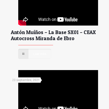
Antón Muíños – La Base SX01 – CEAX
Autocross Miranda de Ebro
Leer más
23 septiembre, 2021