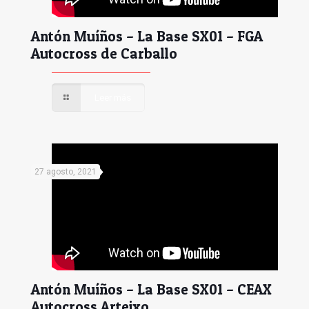
Antón Muíños – La Base SX01 – FGA
Autocross de Carballo
Leer más
27 agosto, 2021
Antón Muíños – La Base SX01 – CEAX
Autocross Arteixo