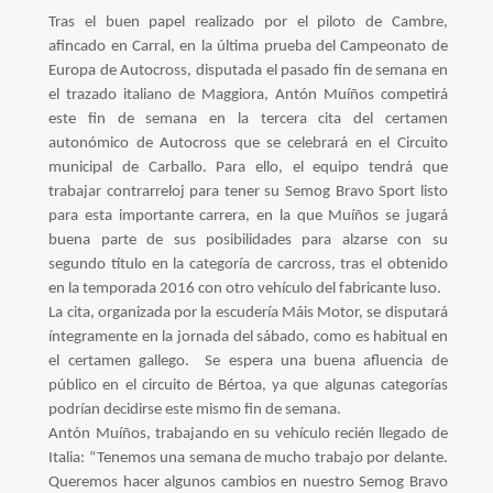
Tras el buen papel realizado por el piloto de Cambre,
afincado en Carral, en la última prueba del Campeonato de
Europa de Autocross, disputada el pasado fin de semana en
el trazado italiano de Maggiora, Antón Muíños competirá
este fin de semana en la tercera cita del certamen
autonómico de Autocross que se celebrará en el Circuito
municipal de Carballo. Para ello, el equipo tendrá que
trabajar contrarreloj para tener su Semog Bravo Sport listo
para esta importante carrera, en la que Muíños se jugará
buena parte de sus posibilidades para alzarse con su
segundo título en la categoría de carcross, tras el obtenido
en la temporada 2016 con otro vehículo del fabricante luso.
La cita, organizada por la escudería Máis Motor, se disputará
íntegramente en la jornada del sábado, como es habitual en
el certamen gallego.
Se espera una buena afluencia de
público en el circuito de Bértoa, ya que algunas categorías
podrían decidirse este mismo fin de semana.
Antón Muíños, trabajando en su vehículo recién llegado de
Italia: “Tenemos una semana de mucho trabajo por delante.
Queremos hacer algunos cambios en nuestro Semog Bravo