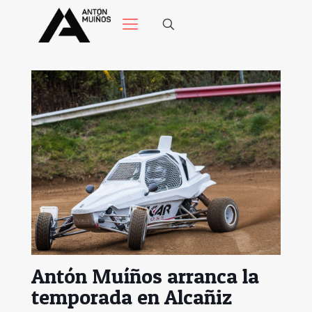
Antón Muíños arranca la
temporada en Alcañiz