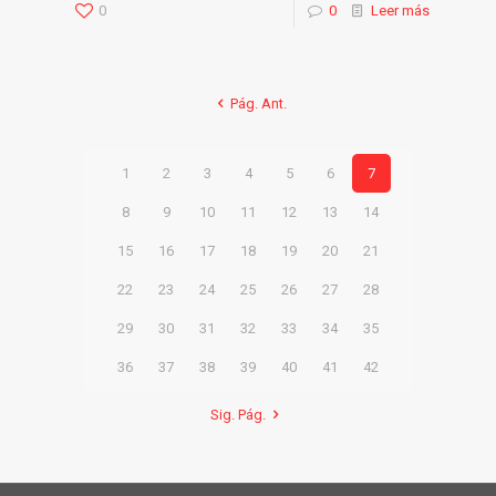
0
0
Leer más
Pág. Ant.
1
2
3
4
5
6
7
8
9
10
11
12
13
14
15
16
17
18
19
20
21
22
23
24
25
26
27
28
29
30
31
32
33
34
35
36
37
38
39
40
41
42
Sig. Pág.