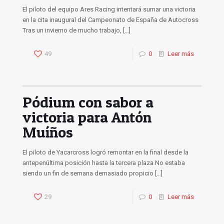
El piloto del equipo Ares Racing intentará sumar una victoria
en la cita inaugural del Campeonato de España de Autocross
Tras un invierno de mucho trabajo,
[…]
49
0
Leer más
Pódium con sabor a
victoria para Antón
Muíños
El piloto de Yacarcross logró remontar en la final desde la
antepenúltima posición hasta la tercera plaza No estaba
siendo un fin de semana demasiado propicio
[…]
29
0
Leer más