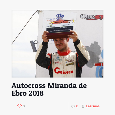
Autocross Miranda de
Ebro 2018
0
0
Leer más