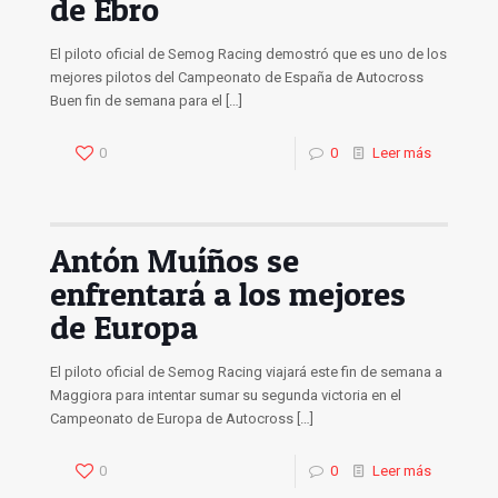
de Ebro
El piloto oficial de Semog Racing demostró que es uno de los
mejores pilotos del Campeonato de España de Autocross
Buen fin de semana para el
[…]
0
0
Leer más
Antón Muíños se
enfrentará a los mejores
de Europa
El piloto oficial de Semog Racing viajará este fin de semana a
Maggiora para intentar sumar su segunda victoria en el
Campeonato de Europa de Autocross
[…]
0
0
Leer más