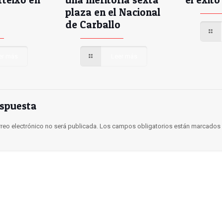
plaza en el Nacional
e
de Carballo
er más
Leer más
espuesta
rreo electrónico no será publicada.
Los campos obligatorios están marcados