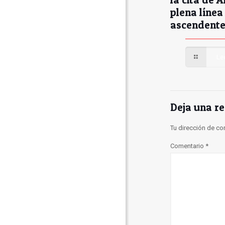
plena línea
ascendent
Le
Deja una r
Tu dirección de co
Comentario
*