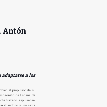
a Antón
 adaptarse a los
bién el propulsor de su
 Campeonato de España de
ante trazado esplusense,
 un abandono y una sexta