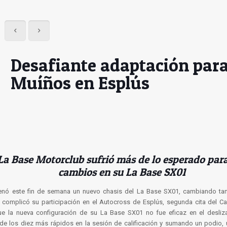
Desafiante adaptación par
Muíños en Esplús
 La Base Motorclub sufrió más de lo esperado para
cambios en su La Base SX01
enó este fin de semana un nuevo chasis del La Base SX01, cambiando tam
e complicó su participación en el Autocross de Esplús, segunda cita del
ue la nueva configuración de su La Base SX01 no fue eficaz en el desliz
e los diez más rápidos en la sesión de calificación y sumando un podio,