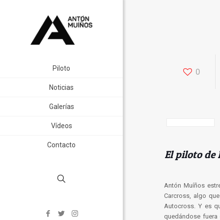
Piloto
0
Noticias
Galerías
Vídeos
Contacto
El piloto de
Antón Muíños estr
Carcross, algo qu
Autocross. Y es q
quedándose fuera d